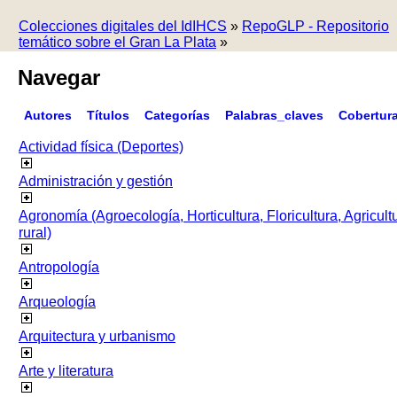
Colecciones digitales del IdIHCS
»
RepoGLP - Repositorio
temático sobre el Gran La Plata
»
Navegar
Autores
Títulos
Categorías
Palabras_claves
Cobertur
Actividad física (Deportes)
Administración y gestión
Agronomía (Agroecología, Horticultura, Floricultura, Agricult
rural)
Antropología
Arqueología
Arquitectura y urbanismo
Arte y literatura