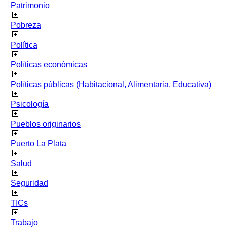
Patrimonio
Pobreza
Política
Políticas económicas
Políticas públicas (Habitacional, Alimentaria, Educativa)
Psicología
Pueblos originarios
Puerto La Plata
Salud
Seguridad
TICs
Trabajo