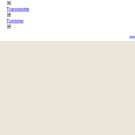
Transporte
Turismo
pow