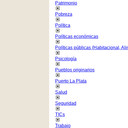
Patrimonio
Pobreza
Política
Políticas económicas
Políticas públicas (Habitacional, Al
Psicología
Pueblos originarios
Puerto La Plata
Salud
Seguridad
TICs
Trabajo