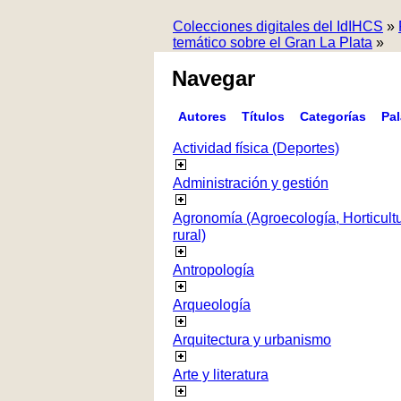
Colecciones digitales del IdIHCS
»
temático sobre el Gran La Plata
»
Navegar
Autores
Títulos
Categorías
Pa
Actividad física (Deportes)
Administración y gestión
Agronomía (Agroecología, Horticultur
rural)
Antropología
Arqueología
Arquitectura y urbanismo
Arte y literatura