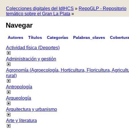
Colecciones digitales del IdIHCS
»
RepoGLP - Repositorio
temático sobre el Gran La Plata
»
Navegar
Autores
Títulos
Categorías
Palabras_claves
Cobertur
Actividad física (Deportes)
Administración y gestión
Agronomía (Agroecología, Horticultura, Floricultura, Agricult
rural)
Antropología
Arqueología
Arquitectura y urbanismo
Arte y literatura