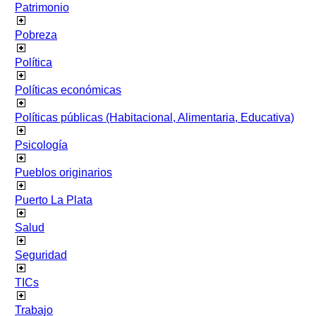
Patrimonio
Pobreza
Política
Políticas económicas
Políticas públicas (Habitacional, Alimentaria, Educativa)
Psicología
Pueblos originarios
Puerto La Plata
Salud
Seguridad
TICs
Trabajo