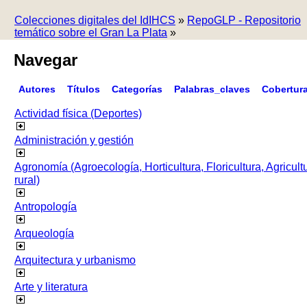
Colecciones digitales del IdIHCS
»
RepoGLP - Repositorio
temático sobre el Gran La Plata
»
Navegar
Autores
Títulos
Categorías
Palabras_claves
Cobertur
Actividad física (Deportes)
Administración y gestión
Agronomía (Agroecología, Horticultura, Floricultura, Agricult
rural)
Antropología
Arqueología
Arquitectura y urbanismo
Arte y literatura