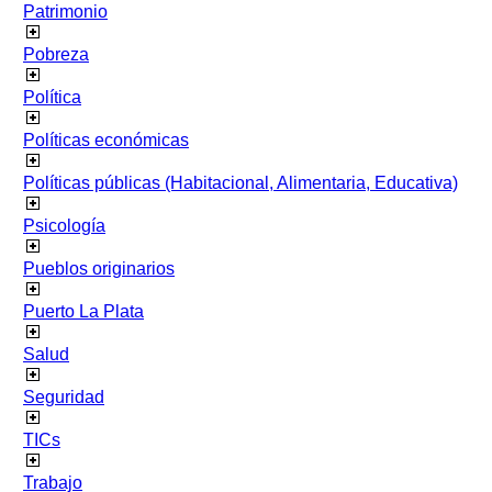
Patrimonio
Pobreza
Política
Políticas económicas
Políticas públicas (Habitacional, Alimentaria, Educativa)
Psicología
Pueblos originarios
Puerto La Plata
Salud
Seguridad
TICs
Trabajo