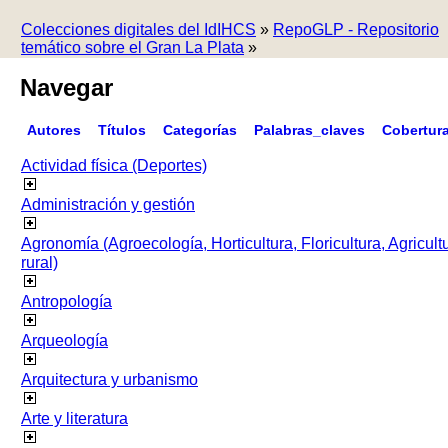
Colecciones digitales del IdIHCS
»
RepoGLP - Repositorio
temático sobre el Gran La Plata
»
Navegar
Autores
Títulos
Categorías
Palabras_claves
Cobertur
Actividad física (Deportes)
Administración y gestión
Agronomía (Agroecología, Horticultura, Floricultura, Agricult
rural)
Antropología
Arqueología
Arquitectura y urbanismo
Arte y literatura