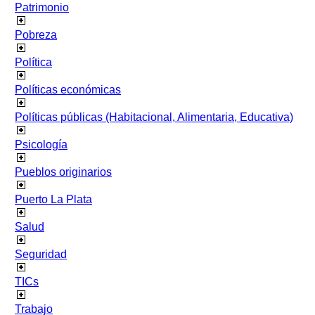
Patrimonio
Pobreza
Política
Políticas económicas
Políticas públicas (Habitacional, Alimentaria, Educativa)
Psicología
Pueblos originarios
Puerto La Plata
Salud
Seguridad
TICs
Trabajo