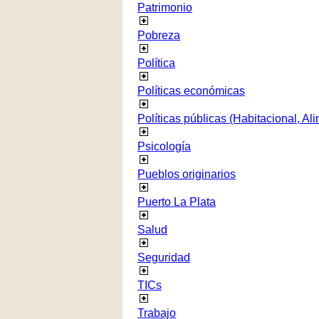
Patrimonio
Pobreza
Política
Políticas económicas
Políticas públicas (Habitacional, Al
Psicología
Pueblos originarios
Puerto La Plata
Salud
Seguridad
TICs
Trabajo