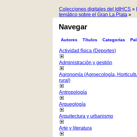
Colecciones digitales del IdIHCS
»
temático sobre el Gran La Plata
»
Navegar
Autores
Títulos
Categorías
Pa
Actividad física (Deportes)
Administración y gestión
Agronomía (Agroecología, Horticultur
rural)
Antropología
Arqueología
Arquitectura y urbanismo
Arte y literatura