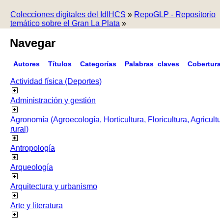
Colecciones digitales del IdIHCS
»
RepoGLP - Repositorio
temático sobre el Gran La Plata
»
Navegar
Autores
Títulos
Categorías
Palabras_claves
Cobertur
Actividad física (Deportes)
Administración y gestión
Agronomía (Agroecología, Horticultura, Floricultura, Agricult
rural)
Antropología
Arqueología
Arquitectura y urbanismo
Arte y literatura