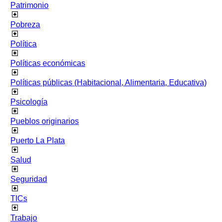
Patrimonio
Pobreza
Política
Políticas económicas
Políticas públicas (Habitacional, Alimentaria, Educativa)
Psicología
Pueblos originarios
Puerto La Plata
Salud
Seguridad
TICs
Trabajo