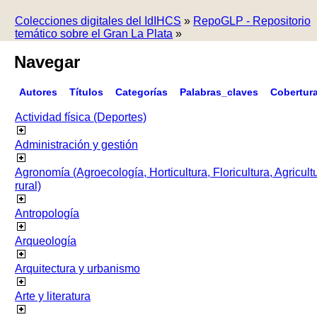
Colecciones digitales del IdIHCS
»
RepoGLP - Repositorio
temático sobre el Gran La Plata
»
Navegar
Autores
Títulos
Categorías
Palabras_claves
Cobertur
Actividad física (Deportes)
Administración y gestión
Agronomía (Agroecología, Horticultura, Floricultura, Agricult
rural)
Antropología
Arqueología
Arquitectura y urbanismo
Arte y literatura