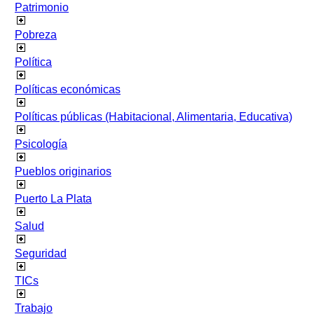
Patrimonio
Pobreza
Política
Políticas económicas
Políticas públicas (Habitacional, Alimentaria, Educativa)
Psicología
Pueblos originarios
Puerto La Plata
Salud
Seguridad
TICs
Trabajo