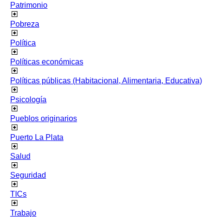
Patrimonio
Pobreza
Política
Políticas económicas
Políticas públicas (Habitacional, Alimentaria, Educativa)
Psicología
Pueblos originarios
Puerto La Plata
Salud
Seguridad
TICs
Trabajo