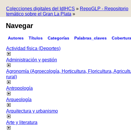
Colecciones digitales del IdIHCS
»
RepoGLP - Repositorio
temático sobre el Gran La Plata
»
Navegar
Autores
Títulos
Categorías
Palabras_claves
Cobertur
Actividad física (Deportes)
Administración y gestión
Agronomía (Agroecología, Horticultura, Floricultura, Agricult
rural)
Antropología
Arqueología
Arquitectura y urbanismo
Arte y literatura