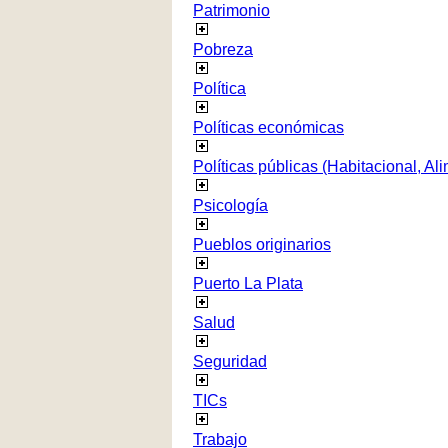
Patrimonio
Pobreza
Política
Políticas económicas
Políticas públicas (Habitacional, Al
Psicología
Pueblos originarios
Puerto La Plata
Salud
Seguridad
TICs
Trabajo