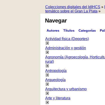
Colecciones digitales del IdIHCS
»
temático sobre el Gran La Plata
»
Navegar
Autores
Títulos
Categorías
Pa
Actividad física (Deportes)
Administración y gestión
Agronomía (Agroecología, Horticultur
rural)
Antropología
Arqueología
Arquitectura y urbanismo
Arte y literatura