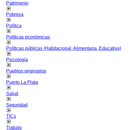
Patrimonio
Pobreza
Política
Políticas económicas
Políticas públicas (Habitacional, Alimentaria, Educativa)
Psicología
Pueblos originarios
Puerto La Plata
Salud
Seguridad
TICs
Trabajo