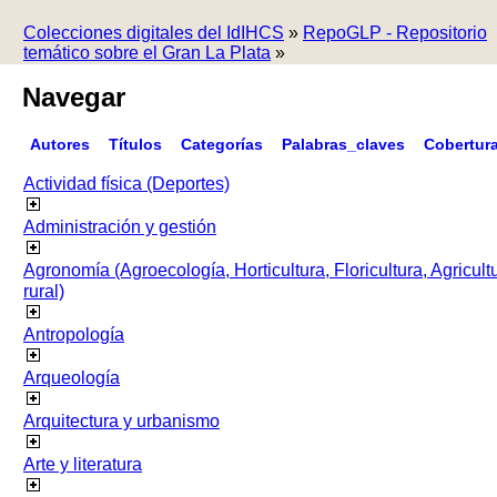
Colecciones digitales del IdIHCS
»
RepoGLP - Repositorio
temático sobre el Gran La Plata
»
Navegar
Autores
Títulos
Categorías
Palabras_claves
Cobertur
Actividad física (Deportes)
Administración y gestión
Agronomía (Agroecología, Horticultura, Floricultura, Agricult
rural)
Antropología
Arqueología
Arquitectura y urbanismo
Arte y literatura