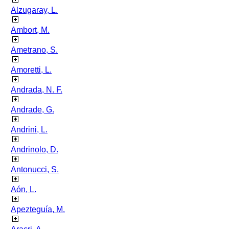
Alzugaray, L.
Ambort, M.
Ametrano, S.
Amoretti, L.
Andrada, N. F.
Andrade, G.
Andrini, L.
Andrinolo, D.
Antonucci, S.
Aón, L.
Apezteguía, M.