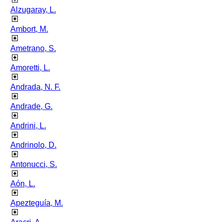
Alzugaray, L.
Ambort, M.
Ametrano, S.
Amoretti, L.
Andrada, N. F.
Andrade, G.
Andrini, L.
Andrinolo, D.
Antonucci, S.
Aón, L.
Apezteguía, M.