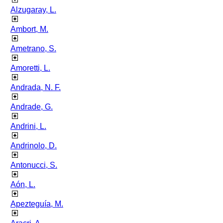
Alzugaray, L.
Ambort, M.
Ametrano, S.
Amoretti, L.
Andrada, N. F.
Andrade, G.
Andrini, L.
Andrinolo, D.
Antonucci, S.
Aón, L.
Apezteguía, M.