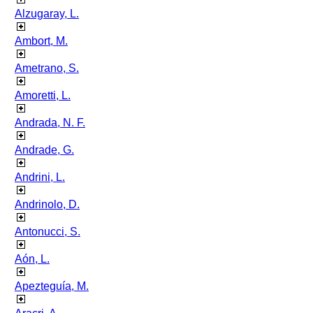
Alzugaray, L.
Ambort, M.
Ametrano, S.
Amoretti, L.
Andrada, N. F.
Andrade, G.
Andrini, L.
Andrinolo, D.
Antonucci, S.
Aón, L.
Apezteguía, M.