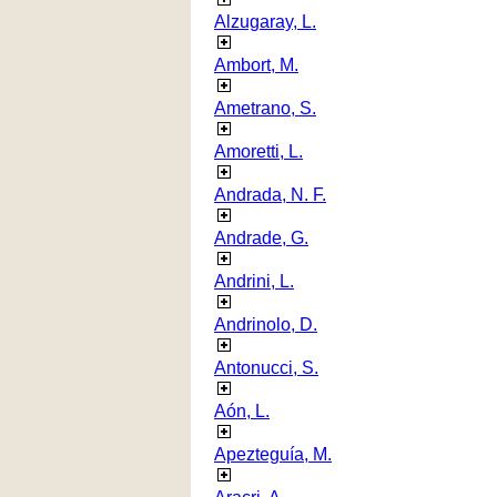
Alzugaray, L.
Ambort, M.
Ametrano, S.
Amoretti, L.
Andrada, N. F.
Andrade, G.
Andrini, L.
Andrinolo, D.
Antonucci, S.
Aón, L.
Apezteguía, M.