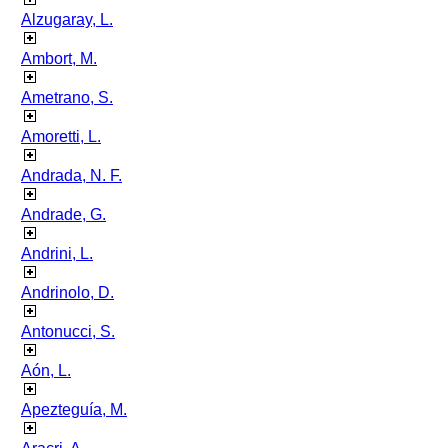
Alzugaray, L.
Ambort, M.
Ametrano, S.
Amoretti, L.
Andrada, N. F.
Andrade, G.
Andrini, L.
Andrinolo, D.
Antonucci, S.
Aón, L.
Apezteguía, M.