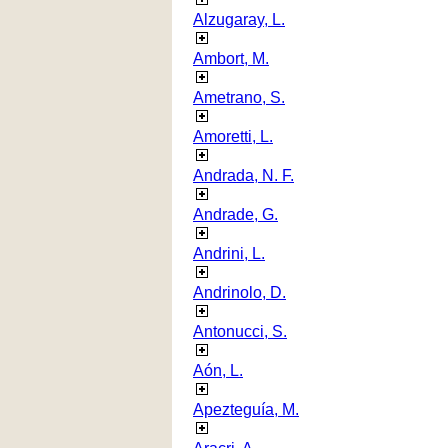
Alzugaray, L.
Ambort, M.
Ametrano, S.
Amoretti, L.
Andrada, N. F.
Andrade, G.
Andrini, L.
Andrinolo, D.
Antonucci, S.
Aón, L.
Apezteguía, M.