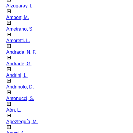
Alzugaray, L.
Ambort, M.
Ametrano, S.
Amoretti, L.
Andrada, N. F.
Andrade, G.
Andrini, L.
Andrinolo, D.
Antonucci, S.
Aón, L.
Apezteguía, M.