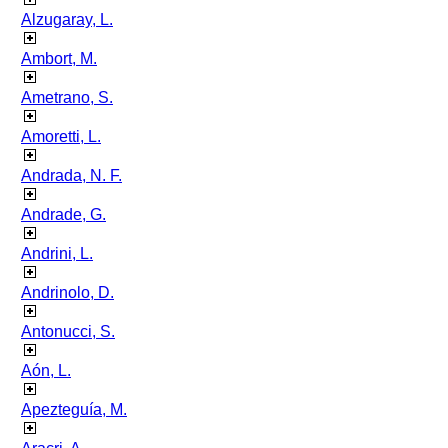
Alzugaray, L.
Ambort, M.
Ametrano, S.
Amoretti, L.
Andrada, N. F.
Andrade, G.
Andrini, L.
Andrinolo, D.
Antonucci, S.
Aón, L.
Apezteguía, M.