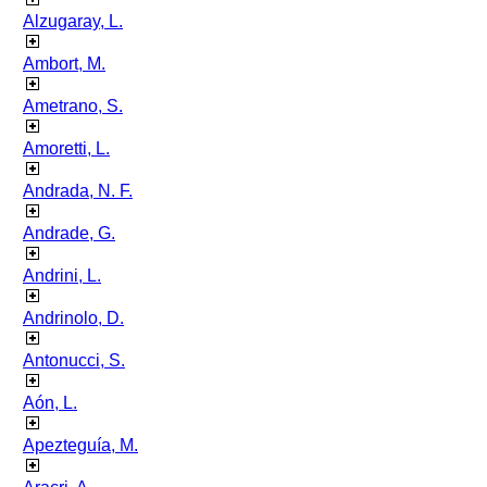
Alzugaray, L.
Ambort, M.
Ametrano, S.
Amoretti, L.
Andrada, N. F.
Andrade, G.
Andrini, L.
Andrinolo, D.
Antonucci, S.
Aón, L.
Apezteguía, M.