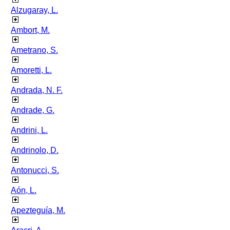
Alzugaray, L.
Ambort, M.
Ametrano, S.
Amoretti, L.
Andrada, N. F.
Andrade, G.
Andrini, L.
Andrinolo, D.
Antonucci, S.
Aón, L.
Apezteguía, M.