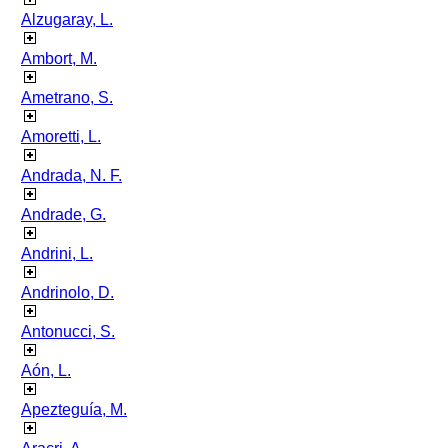
Alzugaray, L.
Ambort, M.
Ametrano, S.
Amoretti, L.
Andrada, N. F.
Andrade, G.
Andrini, L.
Andrinolo, D.
Antonucci, S.
Aón, L.
Apezteguía, M.