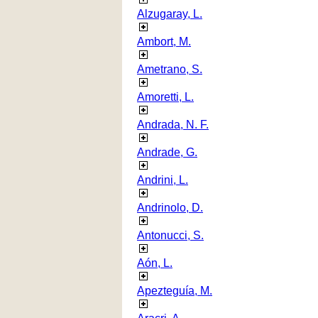
Alzugaray, L.
Ambort, M.
Ametrano, S.
Amoretti, L.
Andrada, N. F.
Andrade, G.
Andrini, L.
Andrinolo, D.
Antonucci, S.
Aón, L.
Apezteguía, M.