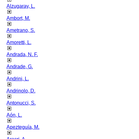
Alzugaray, L.
Ambort, M.
Ametrano, S.
Amoretti, L.
Andrada, N. F.
Andrade, G.
Andrini, L.
Andrinolo, D.
Antonucci, S.
Aón, L.
Apezteguía, M.