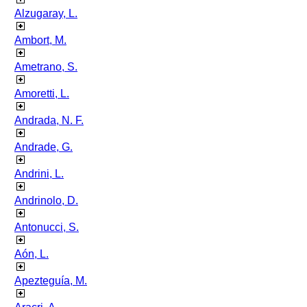
Alzugaray, L.
Ambort, M.
Ametrano, S.
Amoretti, L.
Andrada, N. F.
Andrade, G.
Andrini, L.
Andrinolo, D.
Antonucci, S.
Aón, L.
Apezteguía, M.