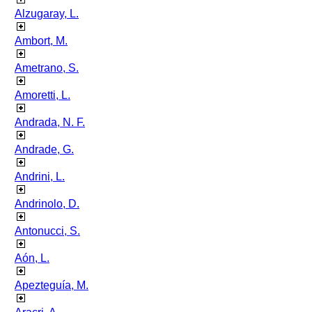
Alzugaray, L.
Ambort, M.
Ametrano, S.
Amoretti, L.
Andrada, N. F.
Andrade, G.
Andrini, L.
Andrinolo, D.
Antonucci, S.
Aón, L.
Apezteguía, M.