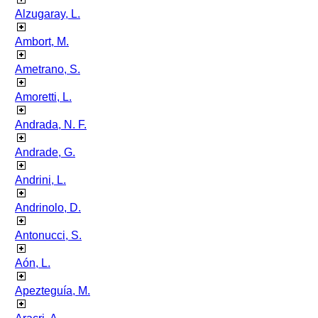
Alzugaray, L.
Ambort, M.
Ametrano, S.
Amoretti, L.
Andrada, N. F.
Andrade, G.
Andrini, L.
Andrinolo, D.
Antonucci, S.
Aón, L.
Apezteguía, M.