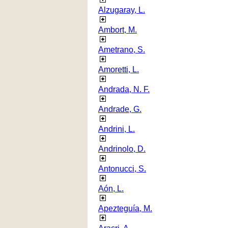
Alzugaray, L.
Ambort, M.
Ametrano, S.
Amoretti, L.
Andrada, N. F.
Andrade, G.
Andrini, L.
Andrinolo, D.
Antonucci, S.
Aón, L.
Apezteguía, M.