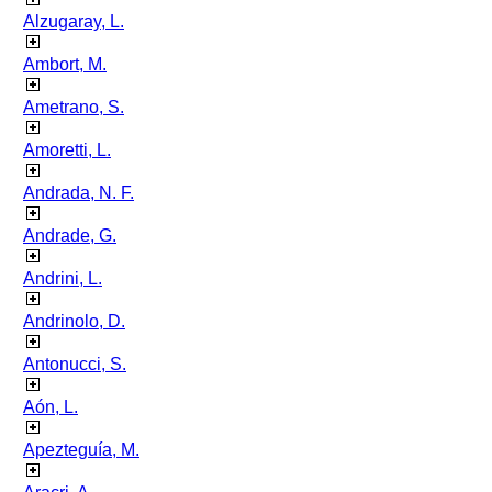
Alzugaray, L.
Ambort, M.
Ametrano, S.
Amoretti, L.
Andrada, N. F.
Andrade, G.
Andrini, L.
Andrinolo, D.
Antonucci, S.
Aón, L.
Apezteguía, M.