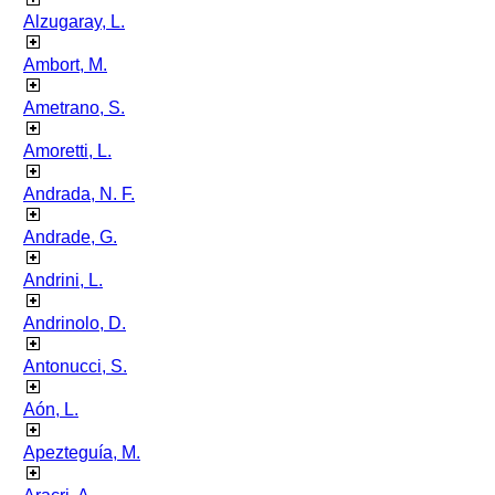
Alzugaray, L.
Ambort, M.
Ametrano, S.
Amoretti, L.
Andrada, N. F.
Andrade, G.
Andrini, L.
Andrinolo, D.
Antonucci, S.
Aón, L.
Apezteguía, M.