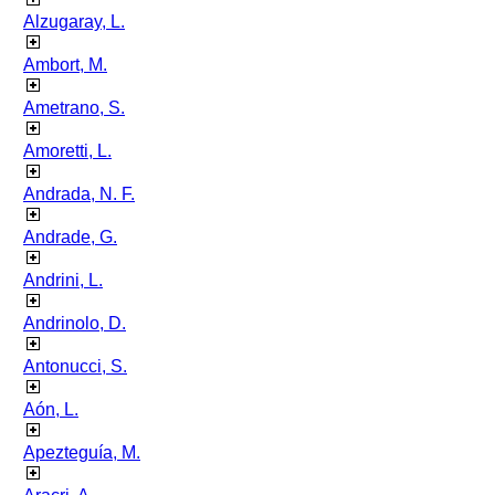
Alzugaray, L.
Ambort, M.
Ametrano, S.
Amoretti, L.
Andrada, N. F.
Andrade, G.
Andrini, L.
Andrinolo, D.
Antonucci, S.
Aón, L.
Apezteguía, M.