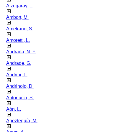
Alzugaray, L.
Ambort, M.
Ametrano, S.
Amoretti, L.
Andrada, N. F.
Andrade, G.
Andrini, L.
Andrinolo, D.
Antonucci, S.
Aón, L.
Apezteguía, M.