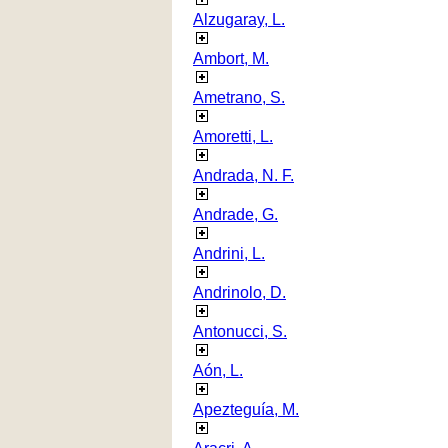
Alzugaray, L.
Ambort, M.
Ametrano, S.
Amoretti, L.
Andrada, N. F.
Andrade, G.
Andrini, L.
Andrinolo, D.
Antonucci, S.
Aón, L.
Apezteguía, M.