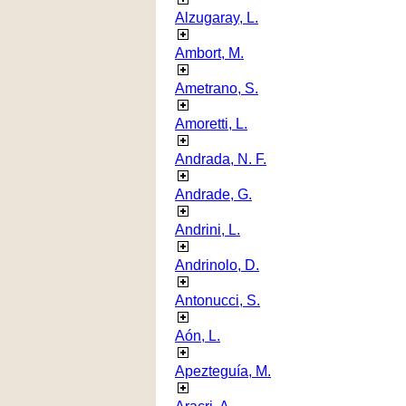
Alzugaray, L.
Ambort, M.
Ametrano, S.
Amoretti, L.
Andrada, N. F.
Andrade, G.
Andrini, L.
Andrinolo, D.
Antonucci, S.
Aón, L.
Apezteguía, M.