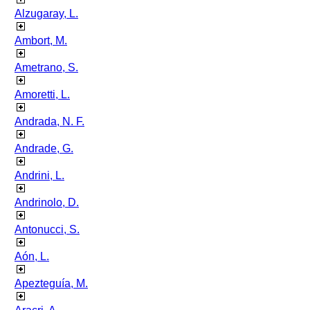
Alzugaray, L.
Ambort, M.
Ametrano, S.
Amoretti, L.
Andrada, N. F.
Andrade, G.
Andrini, L.
Andrinolo, D.
Antonucci, S.
Aón, L.
Apezteguía, M.