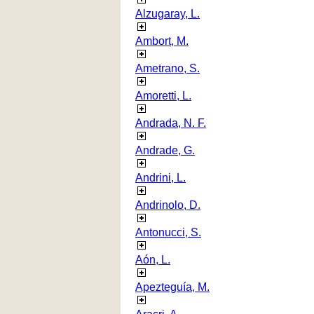
Alzugaray, L.
Ambort, M.
Ametrano, S.
Amoretti, L.
Andrada, N. F.
Andrade, G.
Andrini, L.
Andrinolo, D.
Antonucci, S.
Aón, L.
Apezteguía, M.