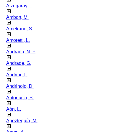
Alzugaray, L.
Ambort, M.
Ametrano, S.
Amoretti, L.
Andrada, N. F.
Andrade, G.
Andrini, L.
Andrinolo, D.
Antonucci, S.
Aón, L.
Apezteguía, M.