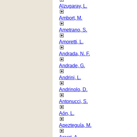
Alzugaray, L.
Ambort, M.
Ametrano, S.
Amoretti, L.
Andrada, N. F.
Andrade, G.
Andrini, L.
Andrinolo, D.
Antonucci, S.
Aón, L.
Apezteguía, M.