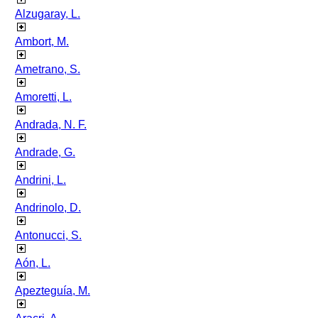
Alzugaray, L.
Ambort, M.
Ametrano, S.
Amoretti, L.
Andrada, N. F.
Andrade, G.
Andrini, L.
Andrinolo, D.
Antonucci, S.
Aón, L.
Apezteguía, M.