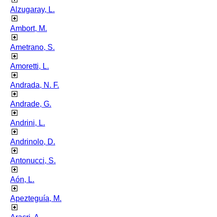
Alzugaray, L.
Ambort, M.
Ametrano, S.
Amoretti, L.
Andrada, N. F.
Andrade, G.
Andrini, L.
Andrinolo, D.
Antonucci, S.
Aón, L.
Apezteguía, M.