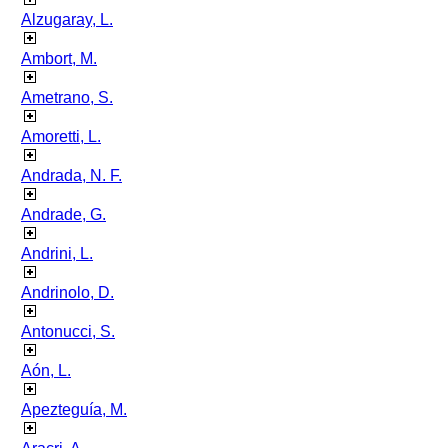
Alzugaray, L.
Ambort, M.
Ametrano, S.
Amoretti, L.
Andrada, N. F.
Andrade, G.
Andrini, L.
Andrinolo, D.
Antonucci, S.
Aón, L.
Apezteguía, M.