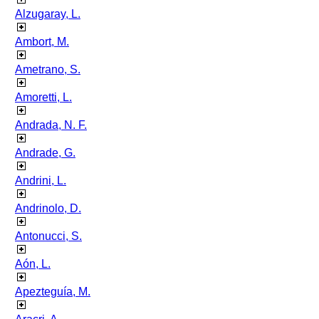
Alzugaray, L.
Ambort, M.
Ametrano, S.
Amoretti, L.
Andrada, N. F.
Andrade, G.
Andrini, L.
Andrinolo, D.
Antonucci, S.
Aón, L.
Apezteguía, M.