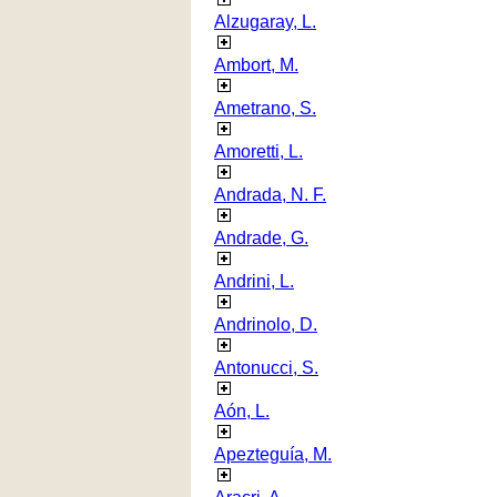
Alzugaray, L.
Ambort, M.
Ametrano, S.
Amoretti, L.
Andrada, N. F.
Andrade, G.
Andrini, L.
Andrinolo, D.
Antonucci, S.
Aón, L.
Apezteguía, M.