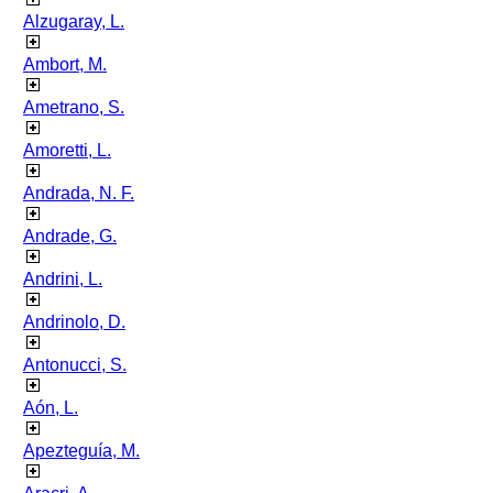
Alzugaray, L.
Ambort, M.
Ametrano, S.
Amoretti, L.
Andrada, N. F.
Andrade, G.
Andrini, L.
Andrinolo, D.
Antonucci, S.
Aón, L.
Apezteguía, M.