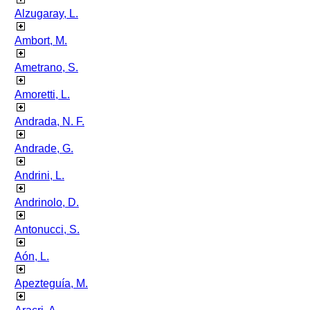
Alzugaray, L.
Ambort, M.
Ametrano, S.
Amoretti, L.
Andrada, N. F.
Andrade, G.
Andrini, L.
Andrinolo, D.
Antonucci, S.
Aón, L.
Apezteguía, M.