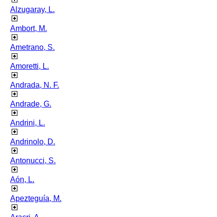
Alzugaray, L.
Ambort, M.
Ametrano, S.
Amoretti, L.
Andrada, N. F.
Andrade, G.
Andrini, L.
Andrinolo, D.
Antonucci, S.
Aón, L.
Apezteguía, M.