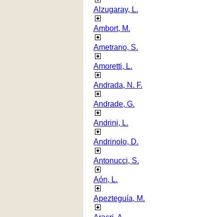
Alzugaray, L.
Ambort, M.
Ametrano, S.
Amoretti, L.
Andrada, N. F.
Andrade, G.
Andrini, L.
Andrinolo, D.
Antonucci, S.
Aón, L.
Apezteguía, M.