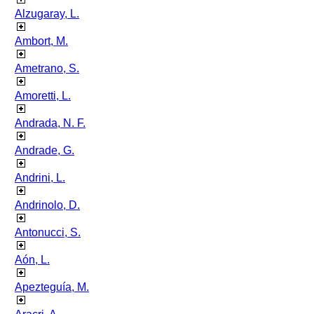
Alzugaray, L.
Ambort, M.
Ametrano, S.
Amoretti, L.
Andrada, N. F.
Andrade, G.
Andrini, L.
Andrinolo, D.
Antonucci, S.
Aón, L.
Apezteguía, M.