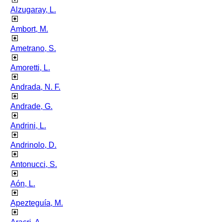
Alzugaray, L.
Ambort, M.
Ametrano, S.
Amoretti, L.
Andrada, N. F.
Andrade, G.
Andrini, L.
Andrinolo, D.
Antonucci, S.
Aón, L.
Apezteguía, M.